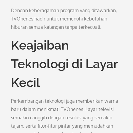
Dengan keberagaman program yang ditawarkan,
TVOnenes hadir untuk memenuhi kebutuhan
hiburan semua kalangan tanpa terkecuali.
Keajaiban
Teknologi di Layar
Kecil
Perkembangan teknologi juga memberikan warna
baru dalam menikmati TVOnenes. Layar televisi
semakin canggih dengan resolusi yang semakin
tajam, serta fitur-fitur pintar yang memudahkan