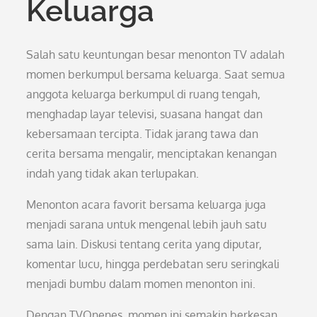
Keluarga
Salah satu keuntungan besar menonton TV adalah
momen berkumpul bersama keluarga. Saat semua
anggota keluarga berkumpul di ruang tengah,
menghadap layar televisi, suasana hangat dan
kebersamaan tercipta. Tidak jarang tawa dan
cerita bersama mengalir, menciptakan kenangan
indah yang tidak akan terlupakan.
Menonton acara favorit bersama keluarga juga
menjadi sarana untuk mengenal lebih jauh satu
sama lain. Diskusi tentang cerita yang diputar,
komentar lucu, hingga perdebatan seru seringkali
menjadi bumbu dalam momen menonton ini.
Dengan TVOnenes, momen ini semakin berkesan.