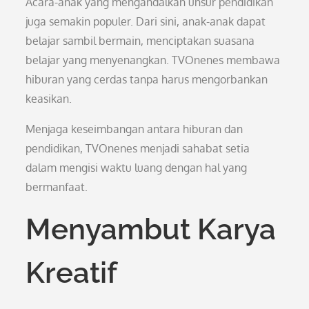
Acara-anak yang mengandalkan unsur pendidikan
juga semakin populer. Dari sini, anak-anak dapat
belajar sambil bermain, menciptakan suasana
belajar yang menyenangkan. TVOnenes membawa
hiburan yang cerdas tanpa harus mengorbankan
keasikan.
Menjaga keseimbangan antara hiburan dan
pendidikan, TVOnenes menjadi sahabat setia
dalam mengisi waktu luang dengan hal yang
bermanfaat.
Menyambut Karya
Kreatif