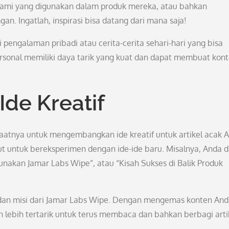
lami yang digunakan dalam produk mereka, atau bahkan
n. Ingatlah, inspirasi bisa datang dari mana saja!
ri pengalaman pribadi atau cerita-cerita sehari-hari yang bisa
ersonal memiliki daya tarik yang kuat dan dapat membuat kon
de Kreatif
saatnya untuk mengembangkan ide kreatif untuk artikel acak 
akut untuk bereksperimen dengan ide-ide baru. Misalnya, Anda 
nakan Jamar Labs Wipe”, atau “Kisah Sukses di Balik Produk
ai dan misi dari Jamar Labs Wipe. Dengan mengemas konten An
lebih tertarik untuk terus membaca dan bahkan berbagi arti