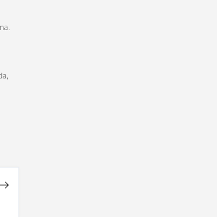
ma.
da,