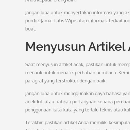
Jangan lupa untuk menyertakan informasi yang aku
produk Jamar Labs Wipe atau informasi terkait i
buat.
Menyusun Artikel
Saat menyusun artikel acak, pastikan untuk memp
menarik untuk menarik perhatian pembaca. Kem
paragraf yang terstruktur dengan baik.
Jangan lupa untuk menggunakan gaya bahasa yan
anekdot, atau bahkan pertanyaan kepada pembaca 
penggunaan kata-kata yang terlalu teknis atau 
Terakhir, pastikan artikel Anda memiliki kesimp