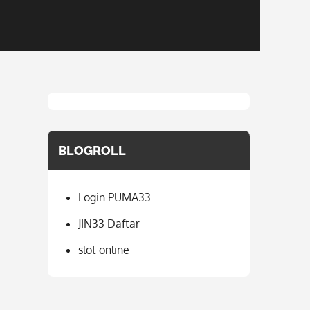
BLOGROLL
Login PUMA33
JIN33 Daftar
slot online