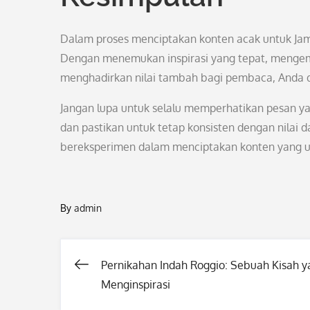
Dalam proses menciptakan konten acak untuk Jama
Dengan menemukan inspirasi yang tepat, mengemb
menghadirkan nilai tambah bagi pembaca, Anda d
Jangan lupa untuk selalu memperhatikan pesan yan
dan pastikan untuk tetap konsisten dengan nilai d
bereksperimen dalam menciptakan konten yang u
By
admin
Pernikahan Indah Roggio: Sebuah Kisah y
Post
Menginspirasi