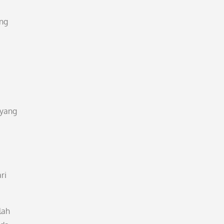
ang
 yang
ri
lah