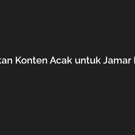
an Konten Acak untuk Jamar