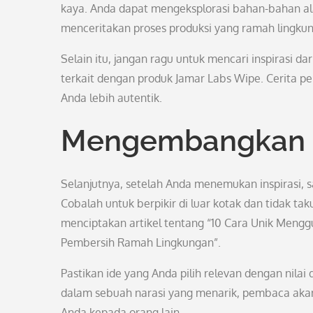
kaya. Anda dapat mengeksplorasi bahan-bahan a
menceritakan proses produksi yang ramah lingkunga
Selain itu, jangan ragu untuk mencari inspirasi da
terkait dengan produk Jamar Labs Wipe. Cerita p
Anda lebih autentik.
Mengembangkan I
Selanjutnya, setelah Anda menemukan inspirasi, 
Cobalah untuk berpikir di luar kotak dan tidak t
menciptakan artikel tentang “10 Cara Unik Menggu
Pembersih Ramah Lingkungan”.
Pastikan ide yang Anda pilih relevan dengan nil
dalam sebuah narasi yang menarik, pembaca akan 
Anda kepada orang lain.