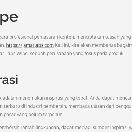
ipe
 para profesional pemasaran konten, menciptakan tulisan yang
an.
https://jamarlabs.com
Kali ini, kita akan membahas bagai
mar Labs Wipe, sebuah perusahaan yang fokus pada produk
asi
 adalah menemukan inspirasi yang tepat. Anda dapat mencar
ren terbaru di industri pembersih, membaca ulasan dari pengg
n pasar yang belum terpenuhi.
embersih ramah lingkungan, dapat menjadi sumber inspirasi 