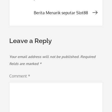
navigation
Berita Menarik seputar Slot88
Leave a Reply
Your email address will not be published.
Required
fields are marked
*
Comment
*