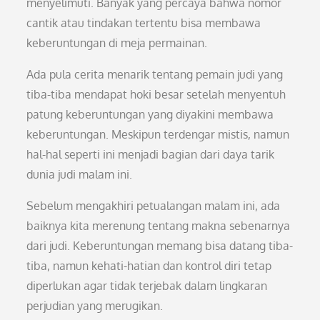
menyelimuti. Banyak yang percaya bahwa nomor
cantik atau tindakan tertentu bisa membawa
keberuntungan di meja permainan.
Ada pula cerita menarik tentang pemain judi yang
tiba-tiba mendapat hoki besar setelah menyentuh
patung keberuntungan yang diyakini membawa
keberuntungan. Meskipun terdengar mistis, namun
hal-hal seperti ini menjadi bagian dari daya tarik
dunia judi malam ini.
Sebelum mengakhiri petualangan malam ini, ada
baiknya kita merenung tentang makna sebenarnya
dari judi. Keberuntungan memang bisa datang tiba-
tiba, namun kehati-hatian dan kontrol diri tetap
diperlukan agar tidak terjebak dalam lingkaran
perjudian yang merugikan.