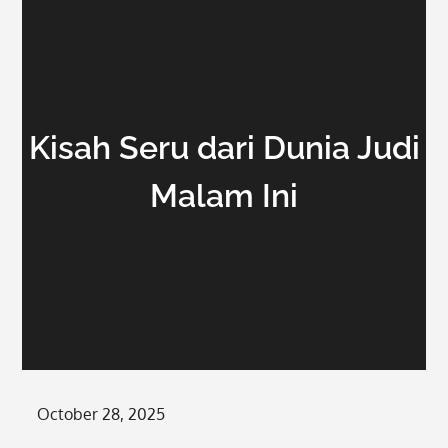
Kisah Seru dari Dunia Judi
Malam Ini
Posted
October 28, 2025
on