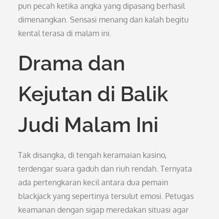
pun pecah ketika angka yang dipasang berhasil
dimenangkan. Sensasi menang dan kalah begitu
kental terasa di malam ini.
Drama dan
Kejutan di Balik
Judi Malam Ini
Tak disangka, di tengah keramaian kasino,
terdengar suara gaduh dan riuh rendah. Ternyata
ada pertengkaran kecil antara dua pemain
blackjack yang sepertinya tersulut emosi. Petugas
keamanan dengan sigap meredakan situasi agar