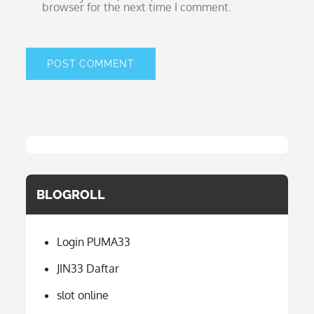
browser for the next time I comment.
BLOGROLL
Login PUMA33
JIN33 Daftar
slot online