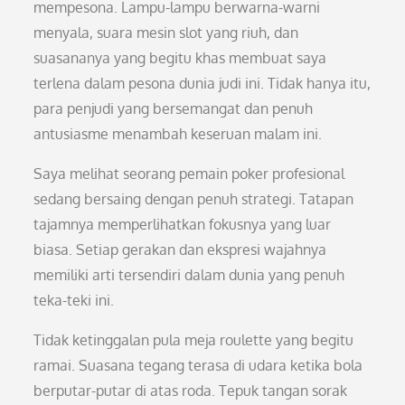
mempesona. Lampu-lampu berwarna-warni
menyala, suara mesin slot yang riuh, dan
suasananya yang begitu khas membuat saya
terlena dalam pesona dunia judi ini. Tidak hanya itu,
para penjudi yang bersemangat dan penuh
antusiasme menambah keseruan malam ini.
Saya melihat seorang pemain poker profesional
sedang bersaing dengan penuh strategi. Tatapan
tajamnya memperlihatkan fokusnya yang luar
biasa. Setiap gerakan dan ekspresi wajahnya
memiliki arti tersendiri dalam dunia yang penuh
teka-teki ini.
Tidak ketinggalan pula meja roulette yang begitu
ramai. Suasana tegang terasa di udara ketika bola
berputar-putar di atas roda. Tepuk tangan sorak