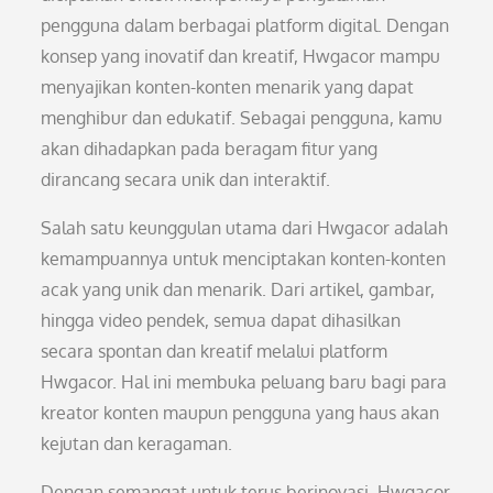
pengguna dalam berbagai platform digital. Dengan
konsep yang inovatif dan kreatif, Hwgacor mampu
menyajikan konten-konten menarik yang dapat
menghibur dan edukatif. Sebagai pengguna, kamu
akan dihadapkan pada beragam fitur yang
dirancang secara unik dan interaktif.
Salah satu keunggulan utama dari Hwgacor adalah
kemampuannya untuk menciptakan konten-konten
acak yang unik dan menarik. Dari artikel, gambar,
hingga video pendek, semua dapat dihasilkan
secara spontan dan kreatif melalui platform
Hwgacor. Hal ini membuka peluang baru bagi para
kreator konten maupun pengguna yang haus akan
kejutan dan keragaman.
Dengan semangat untuk terus berinovasi, Hwgacor