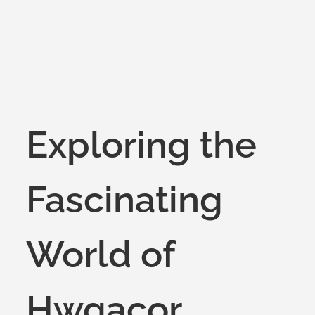
Exploring the
Fascinating
World of
Hwgacor