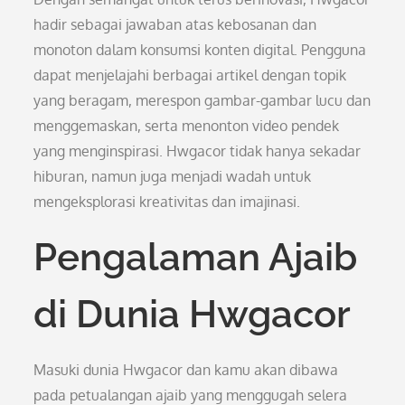
hadir sebagai jawaban atas kebosanan dan
monoton dalam konsumsi konten digital. Pengguna
dapat menjelajahi berbagai artikel dengan topik
yang beragam, merespon gambar-gambar lucu dan
menggemaskan, serta menonton video pendek
yang menginspirasi. Hwgacor tidak hanya sekadar
hiburan, namun juga menjadi wadah untuk
mengeksplorasi kreativitas dan imajinasi.
Pengalaman Ajaib
di Dunia Hwgacor
Masuki dunia Hwgacor dan kamu akan dibawa
pada petualangan ajaib yang menggugah selera