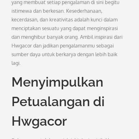
yang membuat setiap pengalaman di sini begitu
istimewa dan berkesan. Kesederhanaan,
kecerdasan, dan kreativitas adalah kunci dalam
menciptakan sesuatu yang dapat menginspirasi
dan menghibur banyak orang. Ambil inspirasi dari
Hwgacor dan jadikan pengalamanmu sebagai
sumber daya untuk berkarya dengan lebih baik
lagi.
Menyimpulkan
Petualangan di
Hwgacor