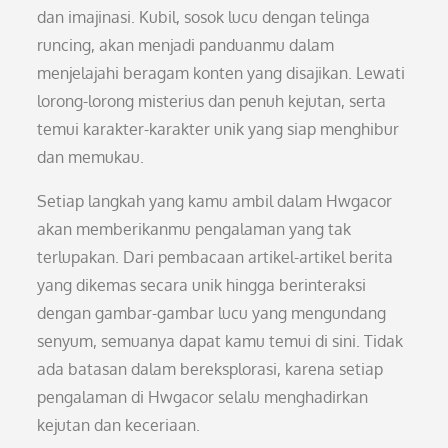
dan imajinasi. Kubil, sosok lucu dengan telinga
runcing, akan menjadi panduanmu dalam
menjelajahi beragam konten yang disajikan. Lewati
lorong-lorong misterius dan penuh kejutan, serta
temui karakter-karakter unik yang siap menghibur
dan memukau.
Setiap langkah yang kamu ambil dalam Hwgacor
akan memberikanmu pengalaman yang tak
terlupakan. Dari pembacaan artikel-artikel berita
yang dikemas secara unik hingga berinteraksi
dengan gambar-gambar lucu yang mengundang
senyum, semuanya dapat kamu temui di sini. Tidak
ada batasan dalam bereksplorasi, karena setiap
pengalaman di Hwgacor selalu menghadirkan
kejutan dan keceriaan.