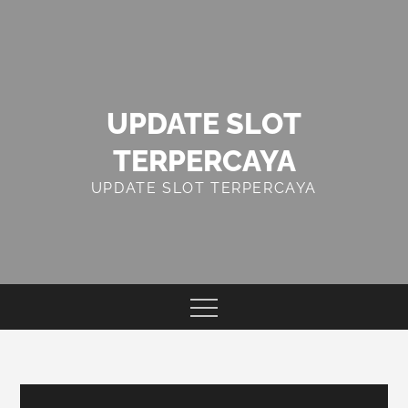
Skip
to
content
UPDATE SLOT
TERPERCAYA
UPDATE SLOT TERPERCAYA